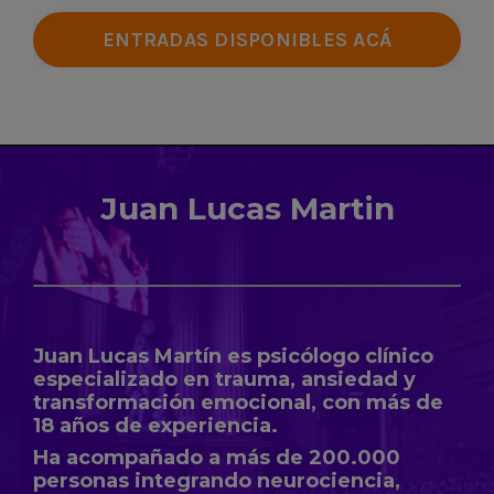
ENTRADAS DISPONIBLES ACÁ
Juan Lucas Martin
Juan Lucas Martín es psicólogo clínico
especializado en trauma, ansiedad y
transformación emocional, con más de
18 años de experiencia.
Ha acompañado a más de 200.000
personas integrando neurociencia,