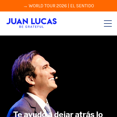
→ WORLD TOUR 2026 | EL SENTIDO
Te ayudo
a dejar atrás lo