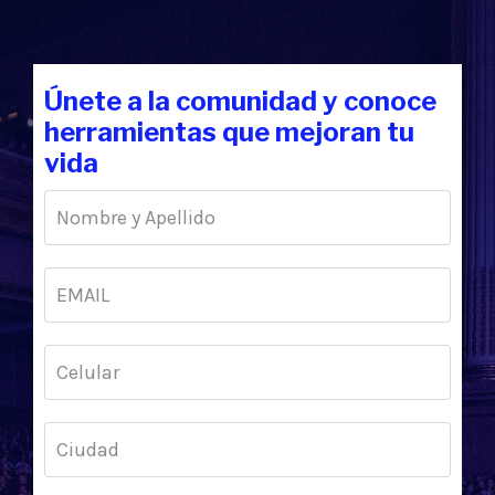
Únete a la comunidad y conoce
herramientas que mejoran tu
vida